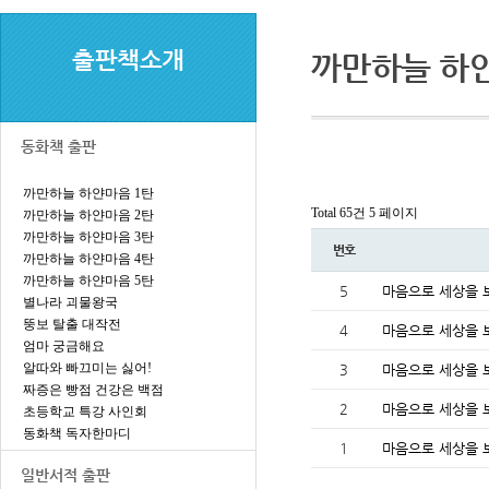
출판책소개
까만하늘 하
동화책 출판
까만하늘 하얀마음 1탄
Total 65건
5 페이지
까만하늘 하얀마음 2탄
까만하늘 하얀마음 3탄
번호
까만하늘 하얀마음 4탄
까만하늘 하얀마음 5탄
5
마음으로 세상을 보
별나라 괴물왕국
뚱보 탈출 대작전
4
마음으로 세상을 보
엄마 궁금해요
알따와 빠끄미는 싫어!
3
마음으로 세상을 보
짜증은 빵점 건강은 백점
2
마음으로 세상을 보
초등학교 특강 사인회
동화책 독자한마디
1
마음으로 세상을 보
일반서적 출판