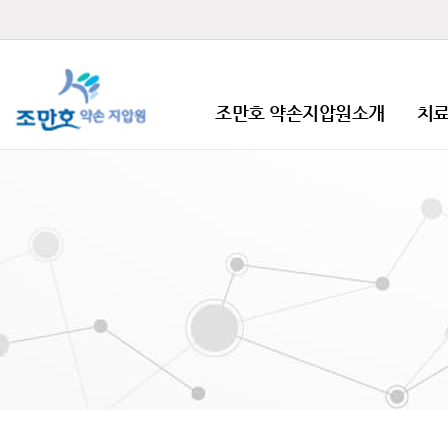
조만호 약손지압원소개
치